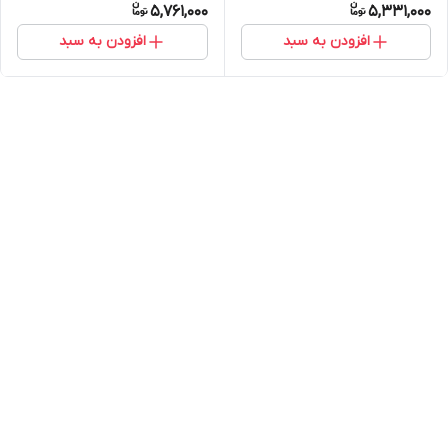
5,761,000
5,331,000
افزودن به سبد
افزودن به سبد