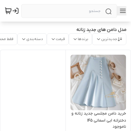
مدل دامن های جدید زنانه
جدیدترین
برندها
قیمت
دسته‌بندی
فقط محص
خرید دامن مجلسی جدید زنانه و
دخترانه ابی اسمانی ۱۴۵
ناموجود