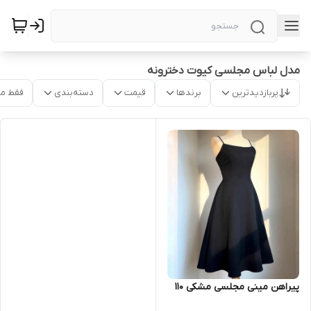
مدل لباس مجلسی کیوت دخترونه
پربازدیدترین
برندها
قیمت
دسته‌بندی
فقط م
پیراهن مینی مجلسی مشکی ۱۱۰