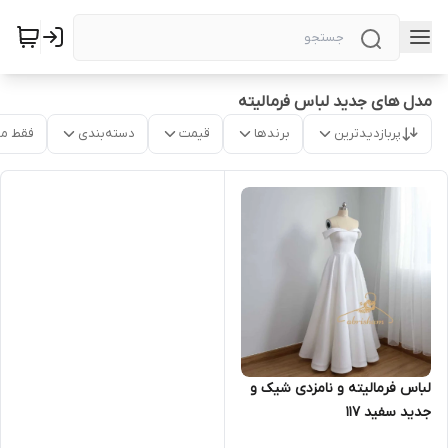
مدل های جدید لباس فرمالیته
پربازدیدترین
برندها
قیمت
دسته‌بندی
فقط م
لباس فرمالیته و نامزدی شیک و
جدید سفید ۱۱۷