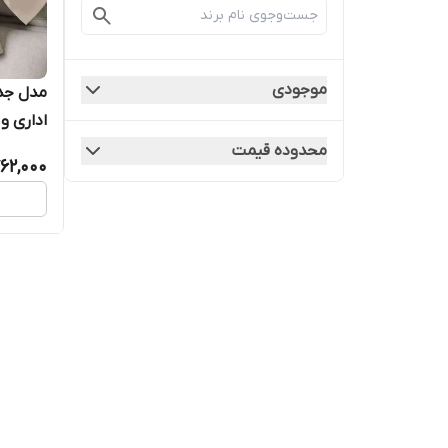
موجودی
مدل جدی
اداری و 
محدوده قیمت
62,000