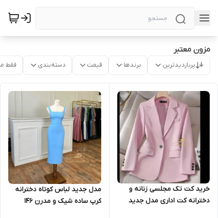
مزون معتبر
پربازدیدترین
برندها
قیمت
دسته‌بندی
فقط م
خرید کت تک مجلسی زنانه و
مدل جدید لباس کوتاه دخترانه
دخترانه کت اداری مدل جدید
کرپ ساده شیک و مدرن ۱۴۶
زنانه ۱۵۵