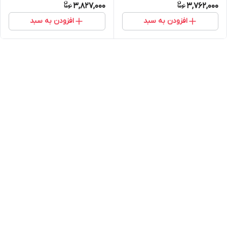
3,827,000
3,762,000
افزودن به سبد
افزودن به سبد