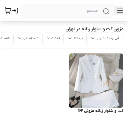
مزون کت و شلوار زنانه در تهران
پربازدیدترین
برندها
قیمت
دسته‌بندی
فقط م
کت و شلوار زنانه مزونی ۱۶۲