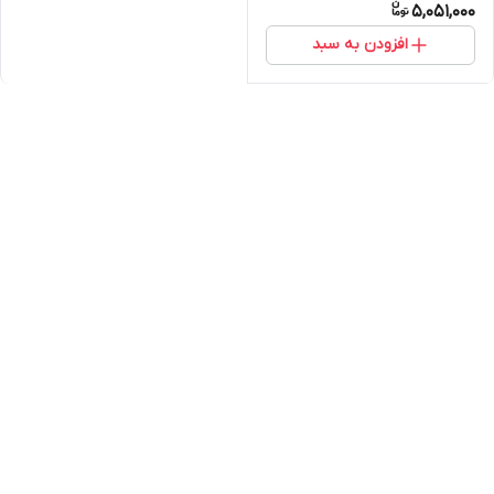
5,051,000
افزودن به سبد