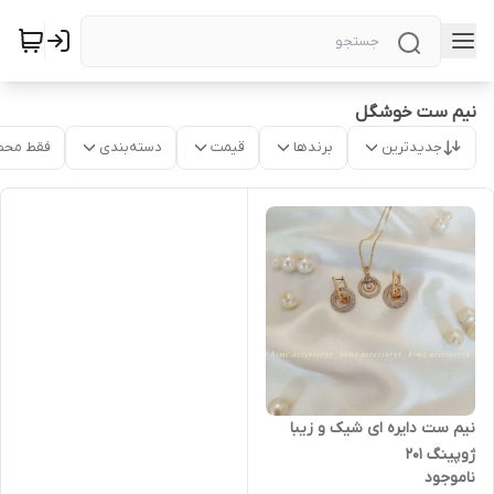
نیم ست خوشگل
جدیدترین
برندها
قیمت
دسته‌بندی
فقط محص
نیم ست دایره ای شیک و زیبا
ژوپینگ ۲۰۱
ناموجود