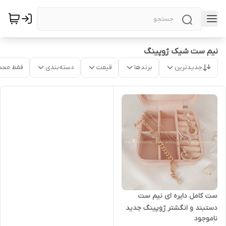
نیم ست شیک ژوپینگ
جدیدترین
برندها
قیمت
دسته‌بندی
فقط محص
ست کامل دایره ای نیم ست
دستبند و انگشتر ژوپینگ جدید
ناموجود