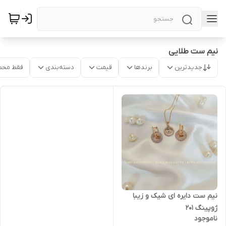
نیم ست طلایی
جدیدترین
برندها
قیمت
دسته‌بندی
فقط محص
نیم ست دایره ای شیک و زیبا
ژوپینگ ۲۰۱
ناموجود