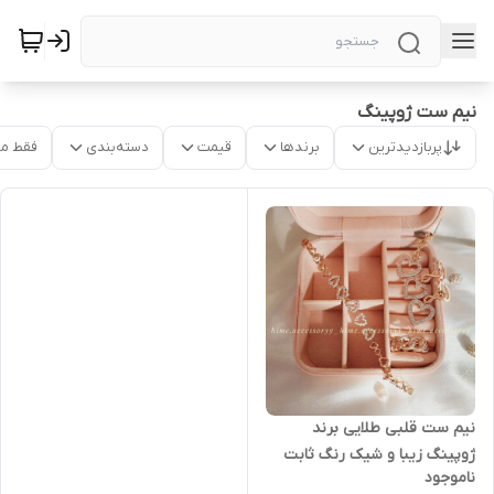
نیم ست ژوپینگ
پربازدیدترین
برندها
قیمت
دسته‌بندی
فقط م
نیم ست قلبی طلایی برند
ژوپینگ زیبا و شیک رنگ ثابت
ناموجود
۱۲۷