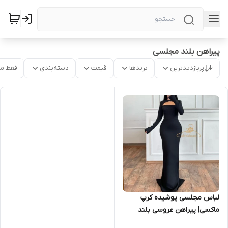
پیراهن بلند مجلسی
پربازدیدترین
برندها
قیمت
دسته‌بندی
فقط م
لباس مجلسی پوشیده کرپ
ماکسی| پیراهن عروسی بلند
زنانه و دخترانه ۱۴۹