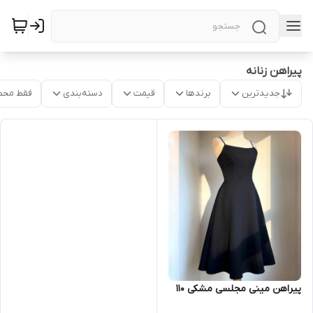
پیراهن زنانه
جدیدترین
برندها
قیمت
دسته‌بندی
فقط محص
پیراهن مینی مجلسی مشکی ۱۱۰