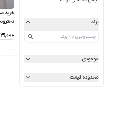
لباس مجلسی کوتاه
خرید مد
دخترونه ۰۹
برند
31,000
موجودی
محدوده قیمت