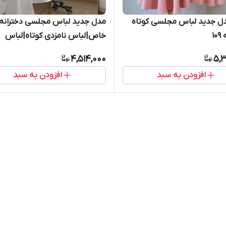
ل جدید لباس مجلسی کوتاه
مدل جدید لباس مجلسی دخترانه
۱
خاص|لباس نامزدی کوتاه|لباس
فرمالیته کوتاه ۱۲۹
4,514,000
5,3
افزودن به سبد
افزودن به سبد