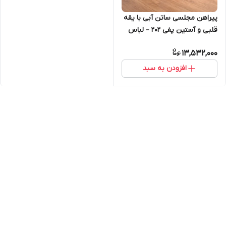
پیراهن مجلسی ساتن آبی با یقه
قلبی و آستین پفی ۲۰۲ – لباس
شب و مهمانی زنانه
13,532,000
افزودن به سبد