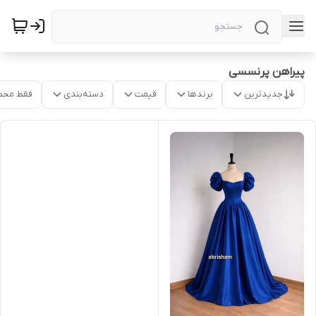
پیراهن پرنسسی
جدیدترین
برندها
قیمت
دسته‌بندی
فقط محص