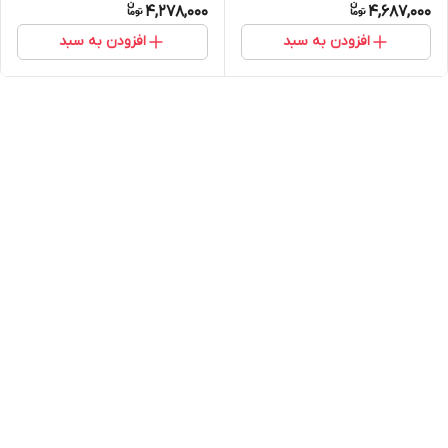
4,278,000
4,687,000
افزودن به سبد
افزودن به سبد