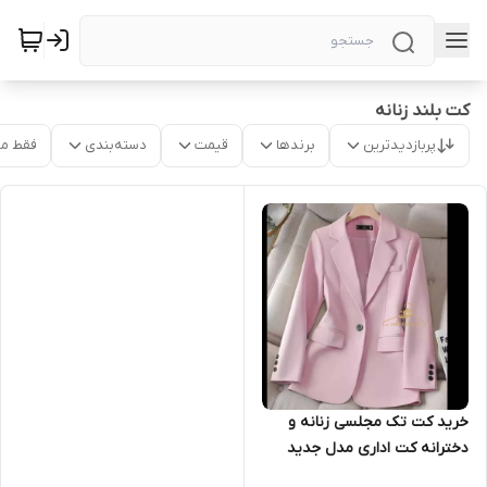
کت بلند زنانه
پربازدیدترین
برندها
قیمت
دسته‌بندی
فقط م
خرید کت تک مجلسی زنانه و
دخترانه کت اداری مدل جدید
زنانه ۱۵۵