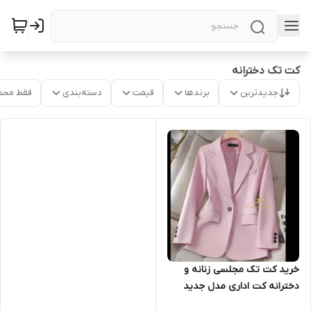
کت تک دخترانه
جدیدترین
برندها
قیمت
دسته‌بندی
فقط محص
خرید کت تک مجلسی زنانه و
دخترانه کت اداری مدل جدید
زنانه ۱۵۵