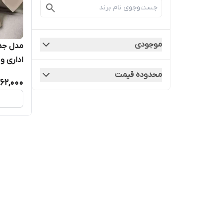
موجودی
مدل جدی
اداری و 
محدوده قیمت
62,000