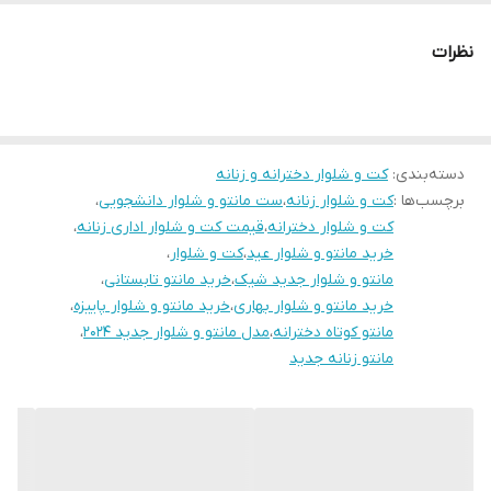
دوستان عزیز در صورت وجود هر گونه مشکل در لباس امکان تعویض
نظرات
محصول وجود دارد. این سایت فقط امکان تعویض سایز دارد و مرجوع
ندارد لطفا در انتخاب خود دقت فرمائید ۰
دسته‌بندی
:
کت و شلوار دخترانه و زنانه
برچسب‌ها :
کت و شلوار زنانه
،
ست مانتو و شلوار دانشجویی
،
کت و شلوار دخترانه
،
قیمت کت و شلوار اداری زنانه
،
خرید مانتو و شلوار عید
،
کت و شلوار
،
مانتو و شلوار جدید شیک
،
خرید مانتو تابستانی
،
خرید مانتو و شلوار بهاری
،
خرید مانتو و شلوار پاییزه
،
مانتو کوتاه دخترانه
،
مدل مانتو و شلوار جدید ۲۰۲۴
،
مانتو زنانه جدید