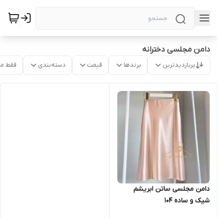
دامن مجلسی دخترانه
پربازدیدترین
برندها
قیمت
دسته‌بندی
فقط م
دامن مجلسی ساتن ابریشم
شیک و ساده ۱۰۴