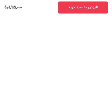
افزودن به سبد خرید
1,915,000
برگشت به بالا
ارسال ویژه
پشتیبانی ۲۴ ساعته
ضمانت اصالت کالا