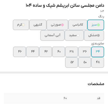
دامن مجلسی ساتن ابریشم شیک و ساده ۱۰۴
104
رنگ
سبز
کالباسی
صورتی
گلبهی
کرم
مشکی
سفید
آبی آسمانی
سایزبندی
۴۶
۴۴
۴۲
۴۰
۳۸
۳۶
۳۴
۵۲
۵۰
۴۸
مشخصات
قد
۶۰