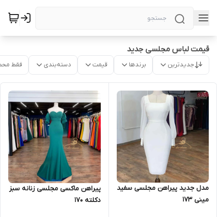
قیمت لباس مجلسی جدید
جدیدترین
برندها
قیمت
دسته‌بندی
فقط محص
مدل جدید پیراهن مجلسی سفید
پیراهن ماکسی مجلسی زنانه سبز
مینی ۱۷۳
دکلته ۱۷۰