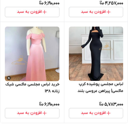
6,190,000
4,257,000
افزودن به سبد
افزودن به سبد
لباس مجلسی پوشیده کرپ
خرید لباس مجلسی ماکسی شیک
ماکسی| پیراهن عروسی بلند
زنانه ۱۳۸
زنانه و دخترانه ۱۴۹
6,190,000
5,783,000
افزودن به سبد
افزودن به سبد