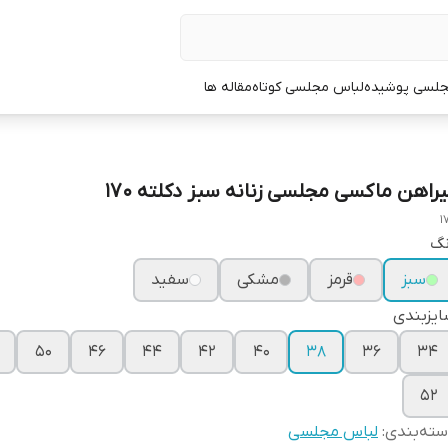
جلسی پوشیده
لباس مجلسی کوتاه
مقاله ها
یراهن ماکسی مجلسی زنانه سبز دکلته ۱۷۰
1
نگ
سبز
قرمز
مشکی
سفید
یزبندی
۵۰
۴۶
۴۴
۴۲
۴۰
۳۸
۳۶
۳۴
۵۲
ته‌بندی
:
لباس مجلسی