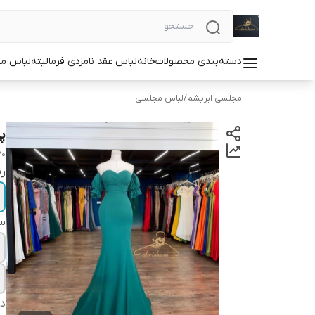
دسته‌بندی محصولات
خانه
لباس عقد نامزدی فرمالیته
لباس م
مجلسی ابریشم
/
لباس مجلسی
پ
70
ر
سا
دس