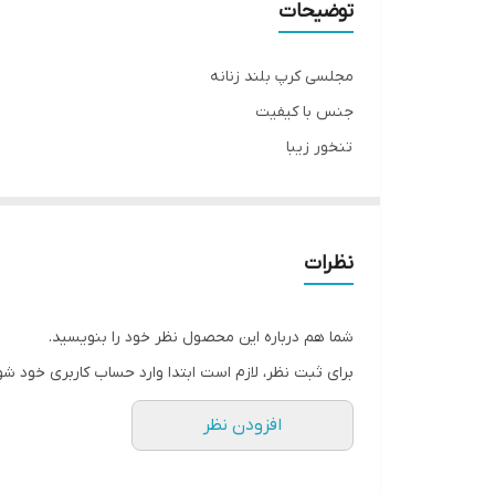
توضیحات
مجلسی کرپ بلند زنانه
جنس با کیفیت
تنخور زیبا
جدیدترین مدل های لباس مجلسی
۰۹۱۴۳۷۲۷۸۲۸
نظرات
دوستان عزیز در صورت وجود هر گونه مشکل در لباس امک
شما هم درباره این محصول نظر خود را بنویسید.
برای ثبت نظر، لازم است ابتدا وارد حساب کاربری خود شو
افزودن نظر