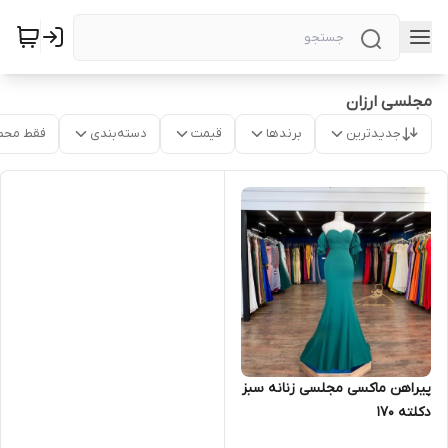
مجلسی ارزان
جدیدترین
برندها
قیمت
دسته‌بندی
فقط محص
پیراهن ماکسی مجلسی زنانه سبز
دکلته ۱۷۰