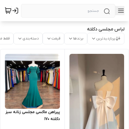
لباس مجلسی دکلته
پربازدیدترین
برندها
قیمت
دسته‌بندی
فقط م
پیراهن ماکسی مجلسی زنانه سبز
دکلته ۱۷۰