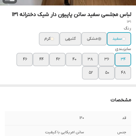
لباس مجلسی سفید ساتن پاپیون دار شیک دخترانه ۱۳۱
131
رنگ
سفید
مشکی
گلبهی
کرم
سایزبندی
۴۶
۴۴
۴۲
۴۰
۳۸
۳۶
۳۴
۵۲
۵۰
۴۸
مشخصات
قد
۱۲۰
جنس
ساتن امریکایی با کیفیت