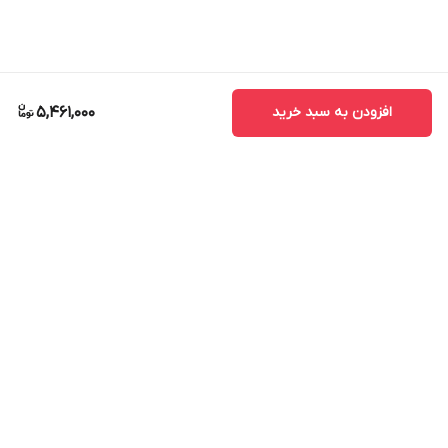
افزودن به سبد خرید
5,461,000
برگشت به بالا
ارسال ویژه
پشتیبانی ۲۴ ساعته