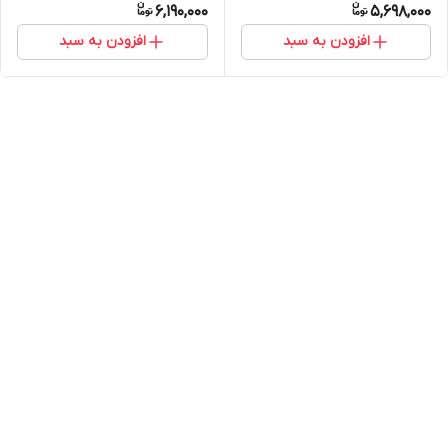
6,190,000
5,698,000
افزودن به سبد
افزودن به سبد