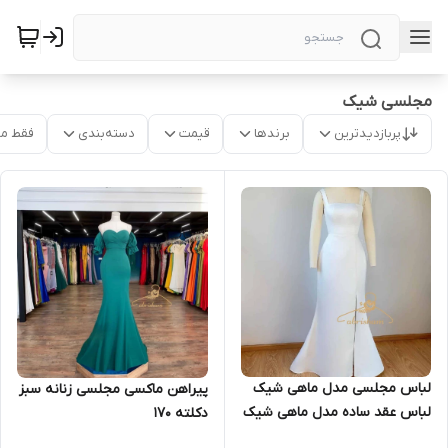
مجلسی شیک
پربازدیدترین
برندها
قیمت
دسته‌بندی
فقط م
لباس مجلسی مدل ماهی شیک
پیراهن ماکسی مجلسی زنانه سبز
لباس عقد ساده مدل ماهی شیک
دکلته ۱۷۰
۱۳۹