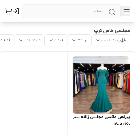
مجلسی خاص کرپ
پربازدیدترین
برندها
قیمت
دسته‌بندی
فقط م
پیراهن ماکسی مجلسی زنانه سبز
دکلته ۱۷۰