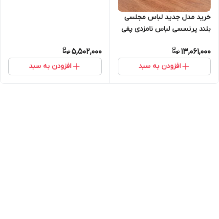
خرید مدل جدید لباس مجلسی
بلند پرنسسی لباس نامزدی پفی
کد ۲۰۳
5,502,000
13,061,000
افزودن به سبد
افزودن به سبد