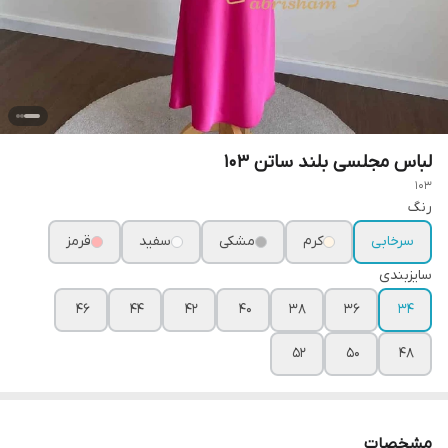
لباس مجلسی بلند ساتن ۱۰۳
103
رنگ
سرخابی
کرم
مشکی
سفید
قرمز
سایزبندی
۴۶
۴۴
۴۲
۴۰
۳۸
۳۶
۳۴
۵۲
۵۰
۴۸
مشخصات