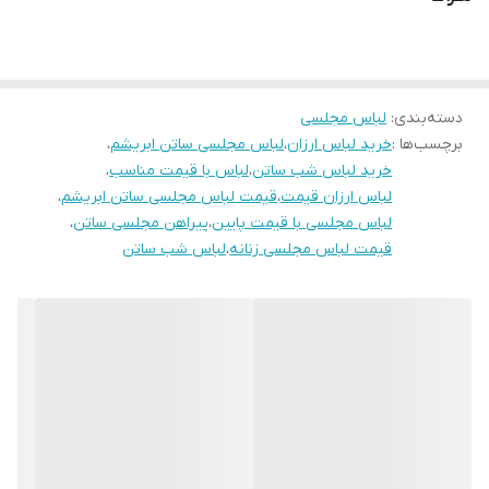
دوستان عزیز در صورت وجود هر گونه مشکل در لباس امکان تعویض
محصول وجود دارد. این سایت فقط امکان تعویض سایز دارد و مرجوع
ندارد لطفا در انتخاب خود دقت فرمائید ۰
دسته‌بندی
:
لباس مجلسی
برچسب‌ها :
خرید لباس ارزان
،
لباس مجلسی ساتن ابریشم
،
خرید لباس شب ساتن
،
لباس با قیمت مناسب
،
لباس ارزان قیمت
،
قیمت لباس مجلسی ساتن ابریشم
،
لباس مجلسی با قیمت پایین
،
پیراهن مجلسی ساتن
،
قیمت لباس مجلسی زنانه
،
لباس شب ساتن