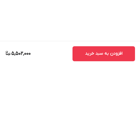
افزودن به سبد خرید
5,502,000
برگشت به بالا