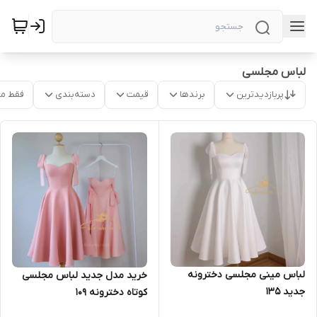
لباس مجلسی
پربازدیدترین
برندها
قیمت
دسته‌بندی
فقط م
لباس مینی مجلسی دخترونه
خرید مدل جدید لباس مجلسی
جدید ۱۳۵
کوتاه دخترونه ۱۰۹