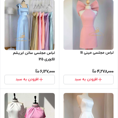
لباس مجلسی مینی ۱۱۱
لباس مجلسی ساتن ابریشم
لاکچری ۱۲۵
6,127,000
4,278,000
افزودن به سبد
افزودن به سبد