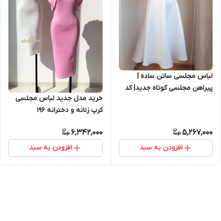
لباس مجلسی ساتن ساده |
پیراهن مجلسی کوتاه جدید| کد
خرید مدل جدید لباس مجلسی
۱۰۷
کرپ زنانه و دخترانه ۱۹۶
6,342,000
5,267,000
افزودن به سبد
افزودن به سبد