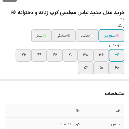
خرید مدل جدید لباس مجلسی کرپ زنانه و دخترانه ۱۹۶
196
رنگ
صورتی
سفید
مشکی
سبز
سایزبندی
۴۶
۴۴
۴۲
۴۰
۳۸
۳۶
۳۴
۵۲
۵۰
۴۸
مشخصات
قد
۱۱۰
جنس
کرپ با کیفیت