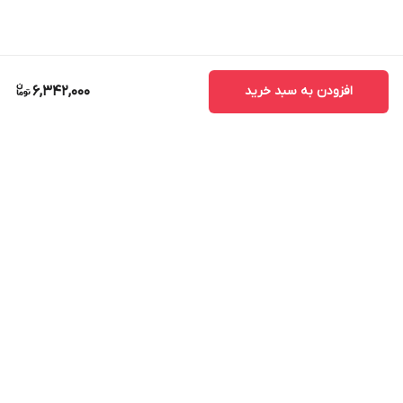
افزودن به سبد خرید
6,342,000
برگشت به بالا
ارسال ویژه
پشتیبانی ۲۴ ساعته