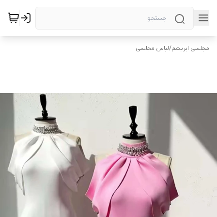
مجلسی ابریشم
/
لباس مجلسی