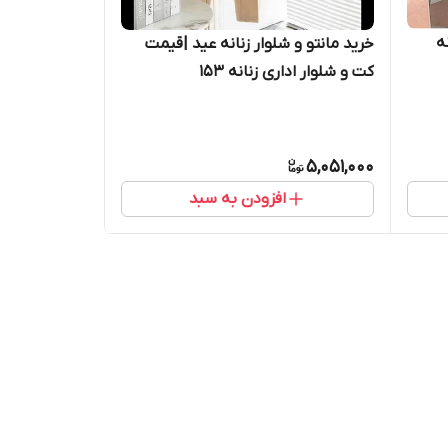
ه
خرید مانتو و شلوار زنانه عید |قیمت
کت و شلوار اداری زنانه ۱۵۳
5,051,000
افزودن به سبد