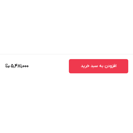
افزودن به سبد خرید
5,481,000
برگشت به بالا