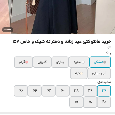
خرید مانتو کتی عید زنانه و دخترانه شیک و خاص ۱۵۷
157
رنگ
مشکی
سفید
پیازی
گلبهی
قرمز
آبی هوای
کرم
سایزبندی
۴۶
۴۴
۴۲
۴۰
۳۸
۳۶
۳۴
۵۲
۵۰
۴۸