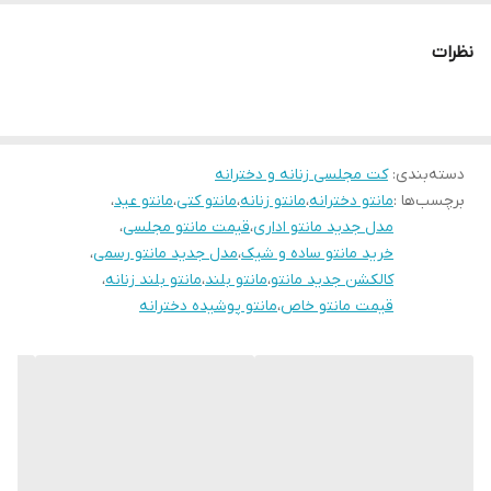
دوستان عزیز در صورت وجود هر گونه مشکل در لباس امکان تعویض
نظرات
محصول وجود دارد. این سایت فقط امکان تعویض سایز دارد و مرجوع
ندارد لطفا در انتخاب خود دقت فرمائید ۰
دسته‌بندی
:
کت مجلسی زنانه و دخترانه
برچسب‌ها :
مانتو دخترانه
،
مانتو زنانه
،
مانتو کتی
،
مانتو عید
،
مدل جدید مانتو اداری
،
قیمت مانتو مجلسی
،
خرید مانتو ساده و شیک
،
مدل جدید مانتو رسمی
،
کالکشن جدید مانتو
،
مانتو بلند
،
مانتو بلند زنانه
،
قیمت مانتو خاص
،
مانتو پوشیده دخترانه