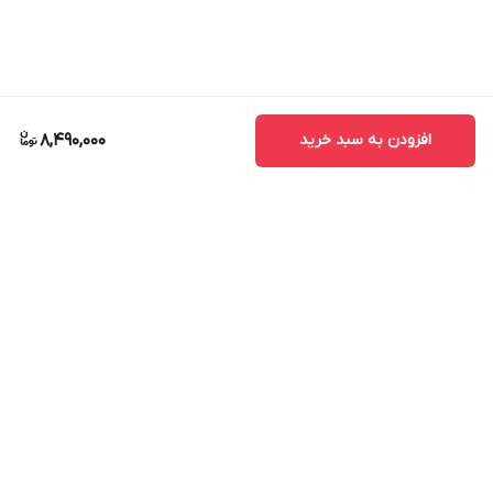
افزودن به سبد خرید
8,490,000
برگشت به بالا