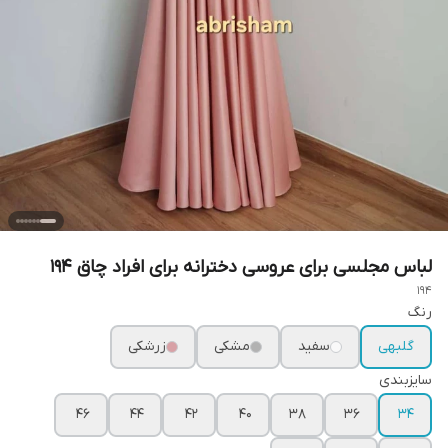
لباس مجلسی برای عروسی دخترانه برای افراد چاق ۱۹۴
194
رنگ
گلبهی
سفید
مشکی
زرشکی
سایزبندی
۴۶
۴۴
۴۲
۴۰
۳۸
۳۶
۳۴