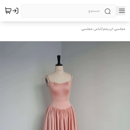
مجلسی ابریشم
/
لباس مجلسی