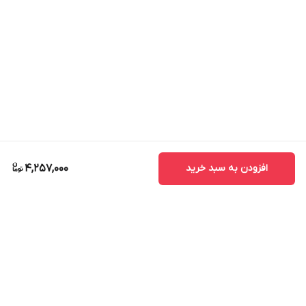
افزودن به سبد خرید
4,257,000
برگشت به بالا