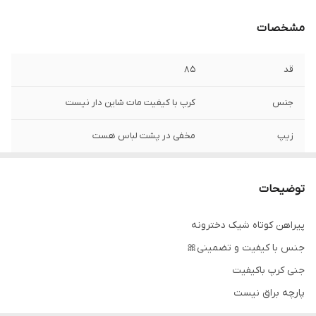
مشخصات
قد
۸۵
جنس
کرپ با کیفیت مات شاین دار نیست
زیپ
مخفی در پشت لباس هست
توضیحات
پیراهن کوتاه شیک دخترونه
جنس با کیفیت و تضمینی🎀
جنی کرپ باکیفیت
پارچه براق نیست
تنخور شیک