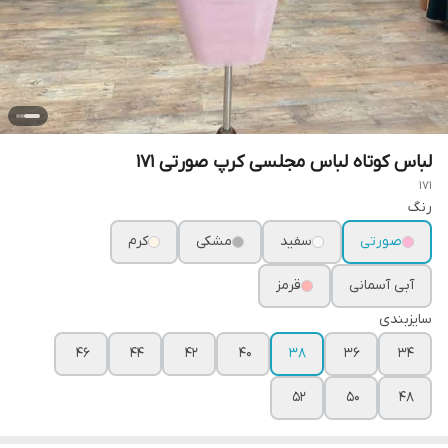
لباس کوتاه لباس مجلسی کرپ صورتی ۱۷۱
171
رنگ
صورتی
سفید
مشکی
کرم
آبی آسمانی
قرمز
سایزبندی
۴۶
۴۴
۴۲
۴۰
۳۸
۳۶
۳۴
۵۲
۵۰
۴۸