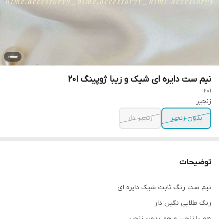
نیم ست دایره ای شیک و زیبا ژوپینگ ۲۰۱
201
زنجیر
بدون زنجیر
زنجیر دار
توضیحات
نیم ست رنگ ثابت شیک دایره ای
رنگ طلایی نگین دار
هم با زنجیر و هم بدون زنجیر