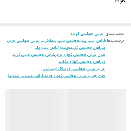
نظرات
دوستان عزیز در صورت وجود هر گونه مشکل در لباس امکان تعویض
محصول وجود دارد. این سایت فقط امکان تعویض سایز دارد و مرجوع
ندارد لطفا در انتخاب خود دقت فرمائید ۰
دسته‌بندی
:
لباس مجلسی کوتاه
برچسب‌ها :
لباس شب یلدا
،
مجلسی شب یلدا
،
خرید لباس مجلسی قرمز
،
پیراهن مجلسی کرپ
،
قیمت لباس شب یلدا
،
مدل لباس مجلسی کوتاه قرمز
،
لباس مجلسی مینی کرپ
،
پیراهن مجلسی کوتاه دکلته
،
خرید لباس مجلسی خوشگل اینترنتی
،
طرح جدید لباس مجلسی کوتاه
،
خرید لباس مناسب شبیلدا