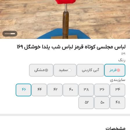
لباس مجلسی کوتاه قرمز لباس شب یلدا خوشگل ۱۶۹
169
رنگ
قرمز
آبی کاربنی
سفید
مشکی
سایزبندی
۴۶
۴۴
۴۲
۴۰
۳۸
۳۶
۳۴
۵۲
۵۰
۴۸
مشخصات