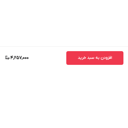
افزودن به سبد خرید
4,257,000
برگشت به بالا